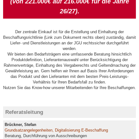
(von 221.000€ auf 216.000€ für die Jahre
26/27).
Der zentrale Einkauf ist für die Erstellung und Einhaltung der
Beschaffungsrichtlinie (Link zum Dokument rechts oben) zuständig, damit
Liefer- und Dienstleistungen an der JGU rechtssicher durchgeführt
werden.
Wir bieten den Bedarfsträgern eine umfassende Beratung hinsichtlich
Produktdefinition, Lieferantenauswahl unter Berücksichtigung der
Rahmenverträge, Einhaltung des Vergaberechts und Geltendmachung der
Gewährleistung an. Gern helfen wir Ihnen auf Basis Ihrer Anforderungen
das Produkt und den Lieferanten mit dem besten Preis-Leistungs-
Verhältnis für Ihren Bedarfsfall zu finden.
Nutzen Sie das Know-how unserer Mitarbeitenden für Ihre Beschaffungen.
Referatsleitung
Brückner, Stefan
Grundsatzangelegenheiten, Digitalisierung E-Beschaffung
Beratung, Durchführung von Ausschreibungen