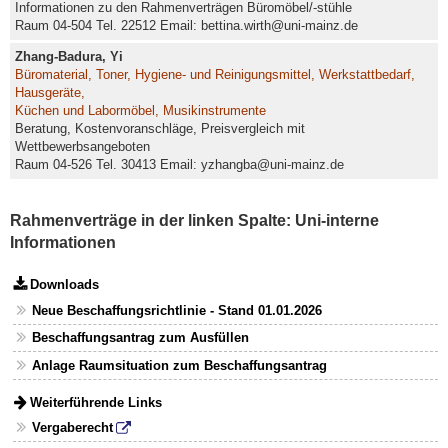
Informationen zu den Rahmenverträgen Büromöbel/-stühle
Raum 04-504 Tel. 22512 Email: bettina.wirth@uni-mainz.de
Zhang-Badura, Yi
Büromaterial, Toner, Hygiene- und Reinigungsmittel, Werkstattbedarf,
Hausgeräte,
Küchen und Labormöbel, Musikinstrumente
Beratung, Kostenvoranschläge, Preisvergleich mit
Wettbewerbsangeboten
Raum 04-526 Tel. 30413 Email: yzhangba@uni-mainz.de
Rahmenverträge in der linken Spalte: Uni-interne
Informationen
Downloads
Neue Beschaffungsrichtlinie - Stand 01.01.2026
Beschaffungsantrag zum Ausfüllen
Anlage Raumsituation zum Beschaffungsantrag
Weiterführende Links
Vergaberecht