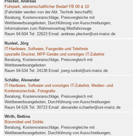
Plecker, Andreas
Fuhrpark, wissenschaftlicher Bedarf FB 09 & 10
(Fahrräder werden von der Abt. Technik beschafft)
Beratung, Kostenvoranschläge, Preisvergleiche mit
Wettbewerbsangeboten, Durchführung von Ausschreibungen,
Informationen zum Rahmenvertrag Mietfahrzeuge
Raum 04-504 Tel. 22623 Email: andreas.plecker@uni-mainz.de
Runkel, Jörg
IT-Hardware, Software, Faxgeräte und Telefonie
spezielle Drucker, MFP-Geräte und sonstiges IT-Zubehör
Beratung, Kostenvoranschläge, Preisvergleich mit
Wettbewerbsangeboten
Raum 04-534 Tel. 24138 Email: joerg.runkel@uni-mainz.de
Schäfer, Alexander
IT-Hardware, Software und sonstiges IT-Zubehör, Medien- und
Konferenztechnik, Fotografie
Beratung, Kostenvoranschläge, Preisvergleich mit
Wettbewerbsangeboten, Durchführung von Ausschreibungen
Raum 04-526 Tel. 30723 Email: alexander.schaefer@uni-mainz.de
Wirth, Bettina
Büromöbel und Stühle
Beratung, Kostenvoranschläge, Preisvergleiche mit
Wettbewerbsangeboten, Durchführung von Ausschreibungen,