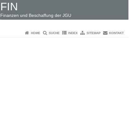
FIN
Finanzen und Beschaffung der JGU
HOME
SUCHE
INDEX
SITEMAP
KONTAKT